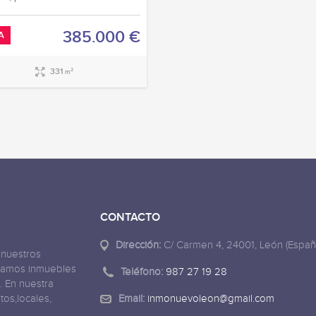
385.000 €
A
331
2
m
CONTACTO
Dirección:
C/ Carmen 4, 24001, León (Españ
 nuestros
ajamos inmuebles
Teléfono:
987 27 19 28
. En nuestra
tos,locales,
Email:
inmonuevoleon@gmail.com