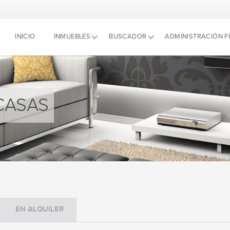
INICIO
INMUEBLES
BUSCADOR
ADMINISTRACIÓN F
CASAS
EN ALQUILER