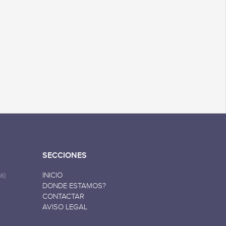
SECCIONES
a)
INICIO
DONDE ESTAMOS?
CONTACTAR
AVISO LEGAL