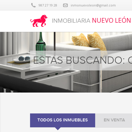
987 27 19 28
inmonuevoleon@gmail.com
NUEVO LEÓN
INMOBILIARIA
ESTAS BUSCANDO: 
TODOS LOS INMUEBLES
EN VENTA